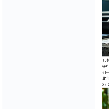
1
银
们
北
25-