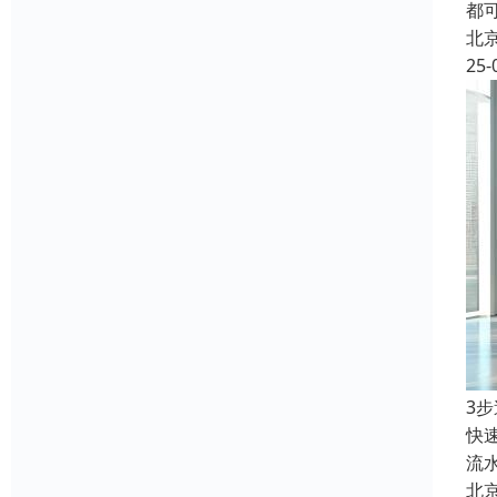
都
北
25-
3
快
流
北