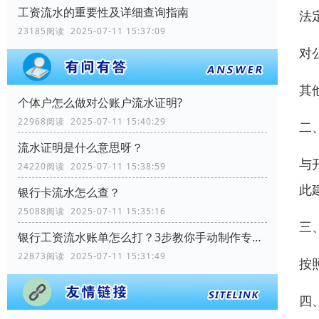
工资流水的重要性及详细查询指南
法
23185阅读 2025-07-11 15:37:09
对
其
个体户怎么做对公账户流水证明?
22968阅读 2025-07-11 15:40:29
二
流水证明是什么意思呀？
与
24220阅读 2025-07-11 15:38:59
此
银行卡流水怎么查？
25088阅读 2025-07-11 15:35:16
三
银行工资流水账单怎么打？3步教你手动制作专业记录
22873阅读 2025-07-11 15:31:49
按
四