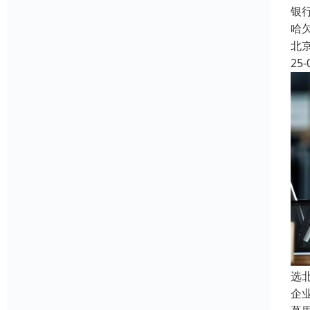
银
哈
北
25-
选
企