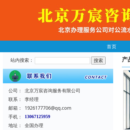
首页
产
站内搜索：
公司：
北京万宸咨询服务有限公司
联系：
李经理
邮箱：
1926177706@qq.com
手机：
13067125959
地址：
全国办理