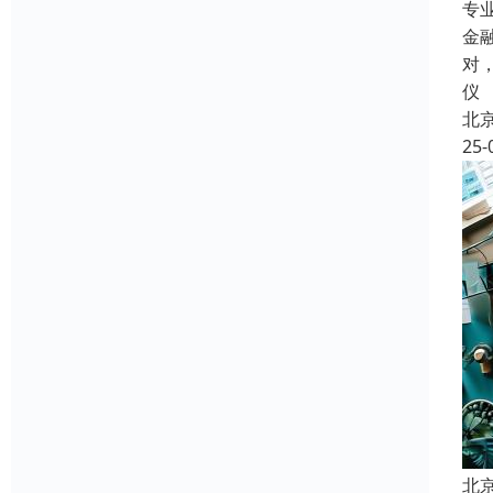
专
金
对
仪
北
25-
北