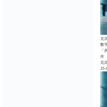
北
数
「
作
北
25-