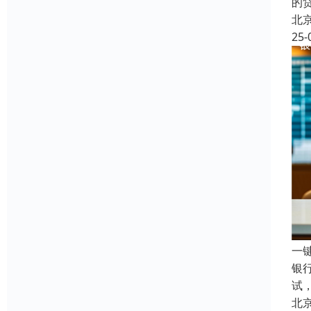
的
北
25-
一
银
试
北