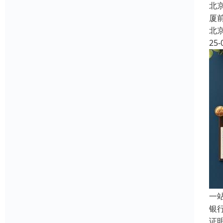
北
厦
北
25-
一
银
证