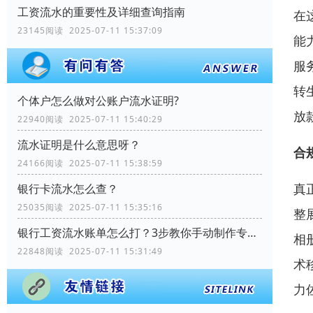
工资流水的重要性及详细查询指南
在
23145阅读 2025-07-11 15:37:09
能
服
转
个体户怎么做对公账户流水证明?
放
22940阅读 2025-07-11 15:40:29
流水证明是什么意思呀？
合
24166阅读 2025-07-11 15:38:59
真
银行卡流水怎么查？
25035阅读 2025-07-11 15:35:16
整
银行工资流水账单怎么打？3步教你手动制作专业记录
相
22848阅读 2025-07-11 15:31:49
术
力