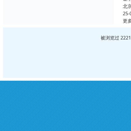
北
25-
更
被浏览过 222