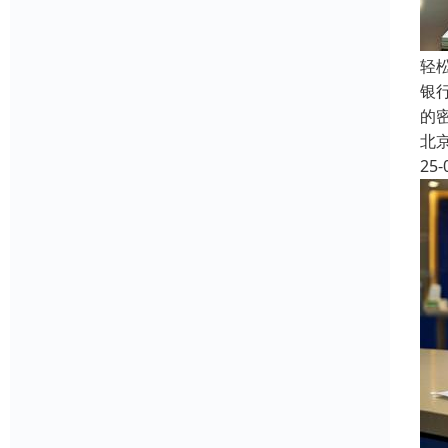
轻
银
的
北
25-