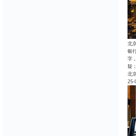
北
银
字
疑
北
25-