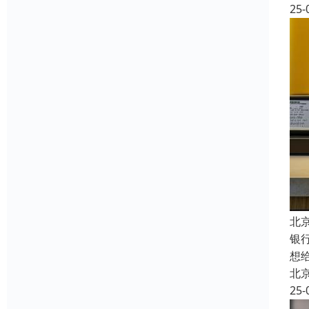
25-
北
银
想
北
25-