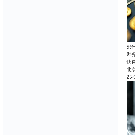
5
财
快
北
25-