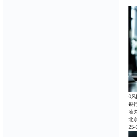
0
银
哈
北
25-