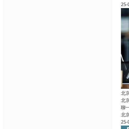
25-
北
北京
聊
北
25-