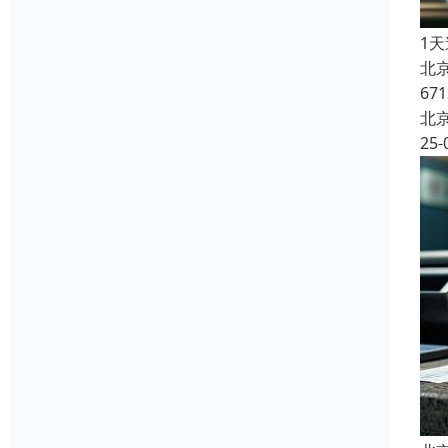
1
北
6
北
25-