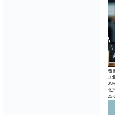
选
企
幕
北
25-