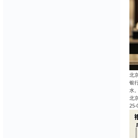
北
银行
水
北
25-