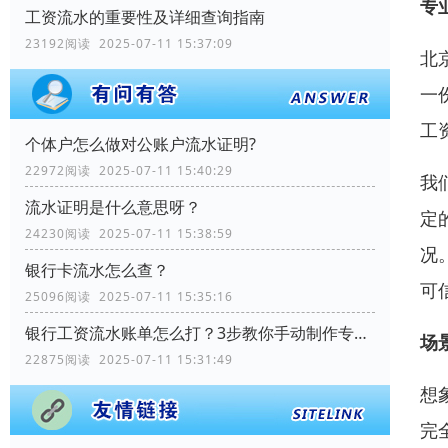
专
工资流水的重要性及详细查询指南
23192阅读 2025-07-11 15:37:09
北
一
工
个体户怎么做对公账户流水证明?
22972阅读 2025-07-11 15:40:29
我
流水证明是什么意思呀？
定
24230阅读 2025-07-11 15:38:59
况
银行卡流水怎么查？
可
25096阅读 2025-07-11 15:35:16
银行工资流水账单怎么打？3步教你手动制作专业记录
场
22875阅读 2025-07-11 15:31:49
想
完