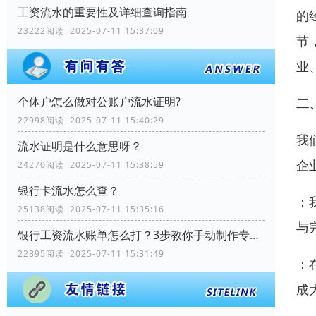
工资流水的重要性及详细查询指南
的
23222阅读 2025-07-11 15:37:09
节
业
个体户怎么做对公账户流水证明?
二
22998阅读 2025-07-11 15:40:29
我
流水证明是什么意思呀？
企
24270阅读 2025-07-11 15:38:59
银行卡流水怎么查？
：
25138阅读 2025-07-11 15:35:16
与
银行工资流水账单怎么打？3步教你手动制作专业记录
22895阅读 2025-07-11 15:31:49
：
成