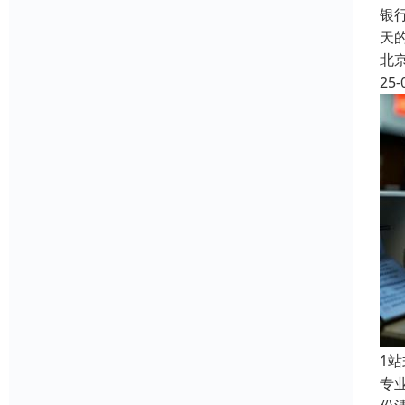
银
天
北
25-
1
专