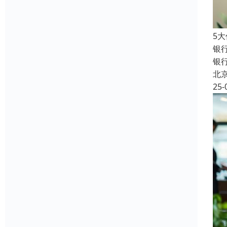
5
银
银
北
25-