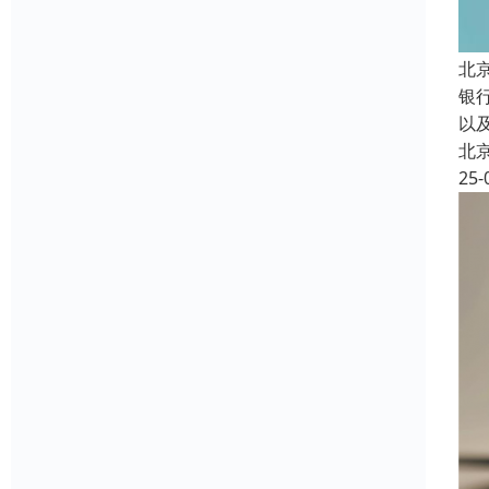
北
银行
以
北
25-