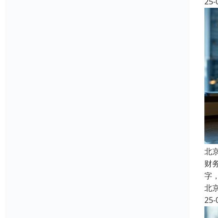
25-
北
财
字
北
25-