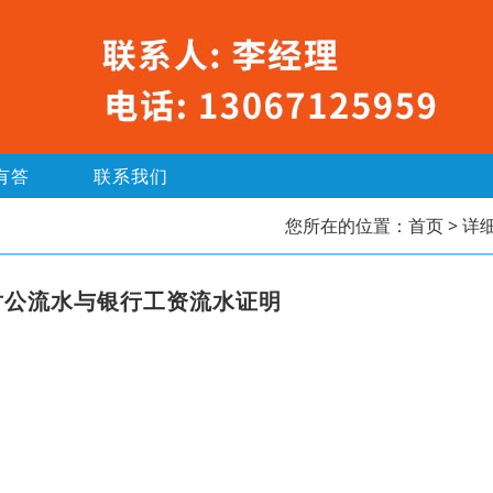
有答
联系我们
您所在的位置：
首页
> 详
对公流水与银行工资流水证明