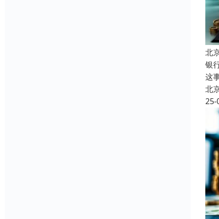
北
银
这
北
25-