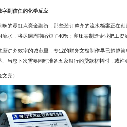
数字到信任的化学反应
傍晚的霓虹点亮金融街，那些装订整齐的流水档案正在创
用流水，将尽调周期缩短了40%；亦庄某制造企业把工
这座讲究效率的城市里，专业的财务文档制作早已超越简
达。当您下次需要同时准备五家银行的贷款材料时，或许
全文完）