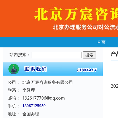
首页
产
站内搜索：
公司：
北京万宸咨询服务有限公司
20
联系：
李经理
邮箱：
1926177706@qq.com
手机：
13067125959
地址：
全国办理