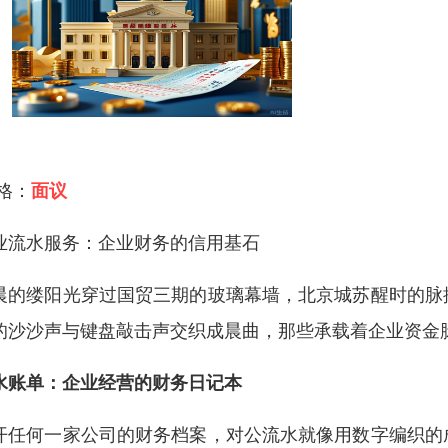
 格：
面议
业流水服务：企业财务的信用基石
晨的缕阳光穿过国贸三期的玻璃幕墙，北京城苏醒时的脉
的沙沙声与键盘敲击声交织成晨曲，那些承载着企业资金
水账单：企业经营的财务日记本
开任何一家公司的财务档案，对公流水就像用数字编织的