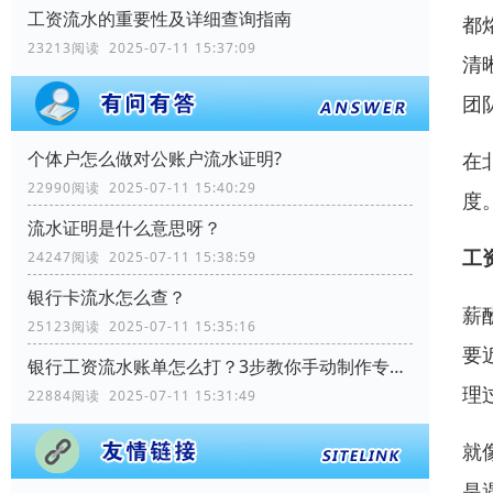
工资流水的重要性及详细查询指南
都
23213阅读 2025-07-11 15:37:09
清
团
个体户怎么做对公账户流水证明?
在
22990阅读 2025-07-11 15:40:29
度
流水证明是什么意思呀？
工
24247阅读 2025-07-11 15:38:59
银行卡流水怎么查？
薪
25123阅读 2025-07-11 15:35:16
要
银行工资流水账单怎么打？3步教你手动制作专业记录
理
22884阅读 2025-07-11 15:31:49
就
是