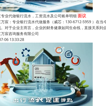
面议
京专业代做银行流水，工资流水及公司账单明细
京万宸：专业银行流水代做服务（威芯：130-6712-5959 
战。对于企业主而言，企业的财务健康如同生命线，直接关系到
京万宸咨询服务有限公司
07-06 13:33:28