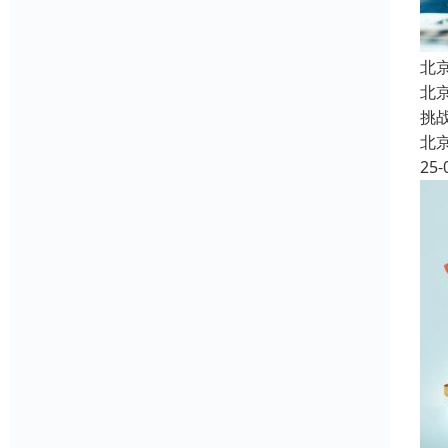
北
北
挑
北
25-