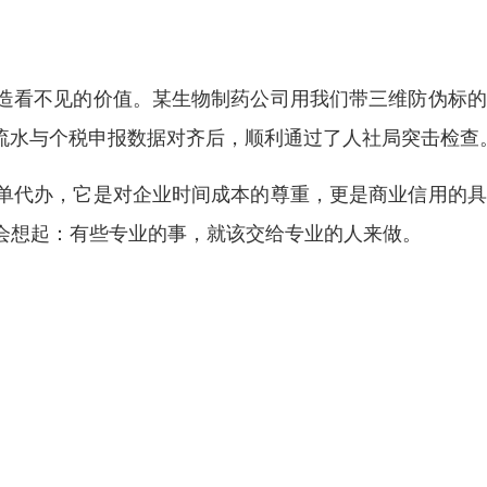
造看不见的价值。某生物制药公司用我们带三维防伪标的
资流水与个税申报数据对齐后，顺利通过了人社局突击检查
单代办，它是对企业时间成本的尊重，更是商业信用的具
会想起：有些专业的事，就该交给专业的人来做。