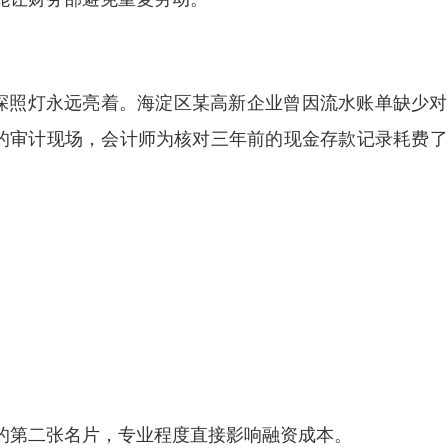
探照灯永远亮着。海淀区某高新企业曾因流水账单缺少对
锁的审计现场，会计师为核对三年前的现金存款记录耗费
的第二张名片，专业程度直接影响融资成本。