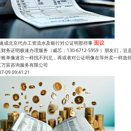
面议
天速成北京代办工资流水及银行对公证明那些事
京财务证明极速办理服务（威芯：130-6712-5959 ）朋友
行账单像迷宫一样找不到北，再或者对公证明像在等外卖一样急得
京万宸咨询服务有限公司
07-09 09:41:21