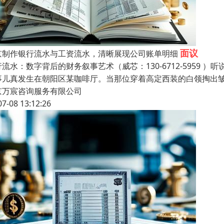
面议
京制作银行流水与工资流水，清晰展现公司账单明细
行流水：数字背后的财务叙事艺术（威芯：130-6712-5959
事儿真发生在朝阳区某咖啡厅。当那位穿着高定西装的白领掏出皱
京万宸咨询服务有限公司
07-08 13:12:26