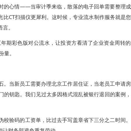
时的心情——当审计季来临，散落的电子回单需要整理成
光比CT扫描仪更犀利。这时候，专业流水制作服务就是
语言。
三年期彩色版对公流水，让投资方看清了企业资金周转的
份量。
石。当新员工需要办理北京工作居住证，当老员工申请房
之门的钥匙。我们见过太多因格式混乱被银行退回的案例
伪校验码的工资单，比过去手写盖章省下三分之二时间。
能让财务部避免重复劳动。