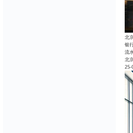
北
银
流
北
25-