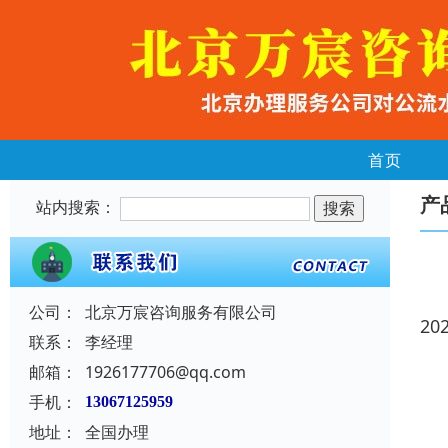
首页
产
站内搜索：
公司：
北京万宸咨询服务有限公司
20
联系：
李经理
邮箱：
1926177706@qq.com
手机：
13067125959
地址：
全国办理