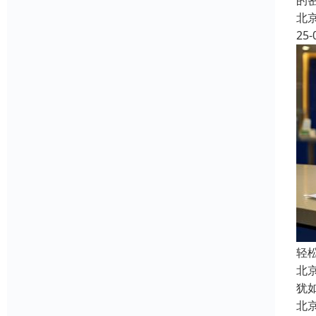
的
北
25-
轻
北
犹
北