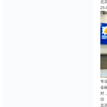
北
25-
专
金
对
仪
北