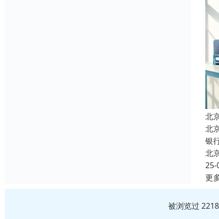
北
北
银
北
25-
更
被浏览过 221