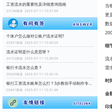
工资流水的重要性及详细查询指南
当
23136阅读 2025-07-11 15:37:09
更
数
2
个体户怎么做对公账户流水证明?
22931阅读 2025-07-11 15:40:29
细
流水证明是什么意思呀？
流
24152阅读 2025-07-11 15:38:59
需
银行卡流水怎么查？
25020阅读 2025-07-11 15:35:16
时
银行工资流水账单怎么打？3步教你手动制作专业记录
22841阅读 2025-07-11 15:31:49
金
印