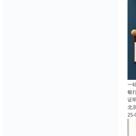
一
银
证
北
25-