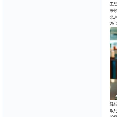
工
来
北
25-
轻
银