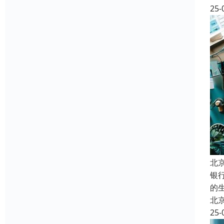
25-
北
银
的
北
25-