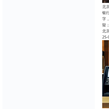
北
银
字
疑
北
25-