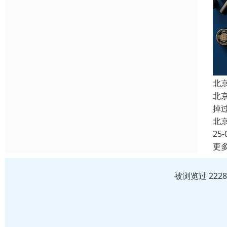
北
北
掉
北
25-
更
被浏览过 222