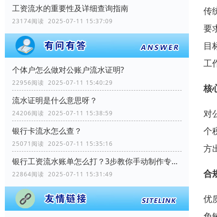
工资流水的重要性及详细查询指南
传
23174阅读 2025-07-11 15:37:09
要
目
工
个体户怎么做对公账户流水证明?
22956阅读 2025-07-11 15:40:29
核
流水证明是什么意思呀？
对
24206阅读 2025-07-11 15:38:59
个
银行卡流水怎么查？
25071阅读 2025-07-11 15:35:16
方
银行工资流水账单怎么打？3步教你手动制作专业记录
合
22864阅读 2025-07-11 15:31:49
优
免