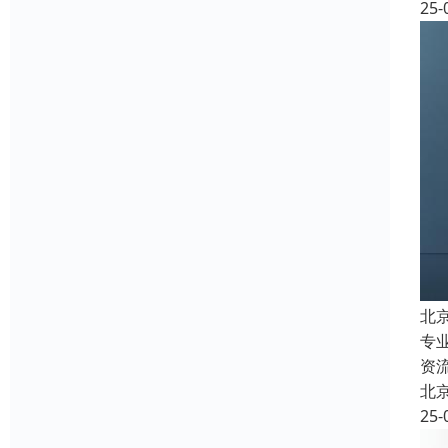
25-
北
专
资
北
25-