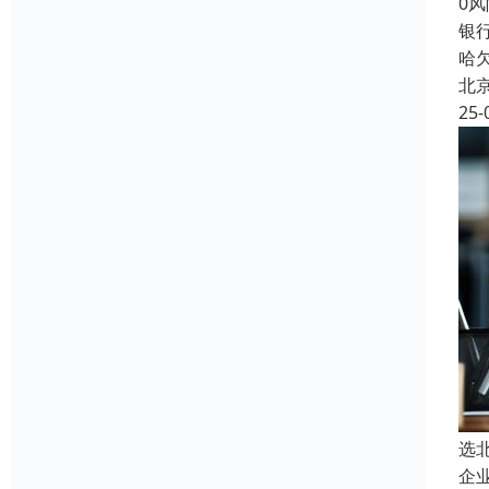
0
银
哈
北
25-
选
企