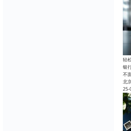
轻
银
不
北
25-