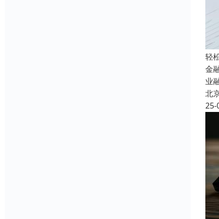
轻
金
业
北
25-