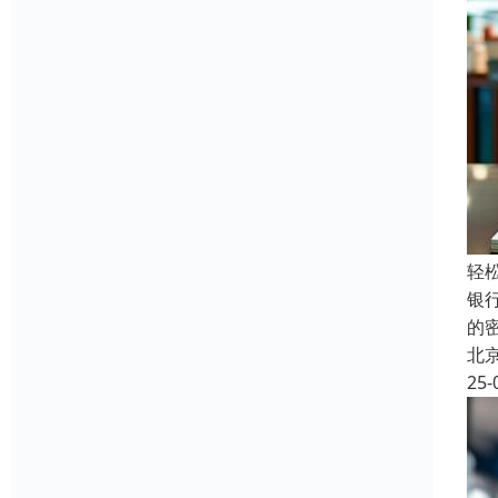
轻
银
的
北
25-