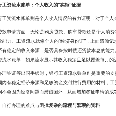
行工资流水账单：个人收入的“实锤”证据
行工资流水账单则是个人收入情况的有力证明，对于个人
贷款申请方面，无论是购房贷款、购车贷款还是个人消费
款能力。工资流水就像个人的“经济身份证”，上面清晰
否有稳定的收入来源，是否具备按时偿还贷款本息的能力
资流水账单，如果流水显示其收入稳定且足以覆盖每月的
办理签证等出国手续时，银行工资流水账单也是重要的支
国内有稳定经济来源和足够资金支付旅行费用的材料，工
间不会因为经济问题而滞留国外，从而增加签证申请的成
、自行办理的难点与困扰
复杂的流程与繁琐的资料