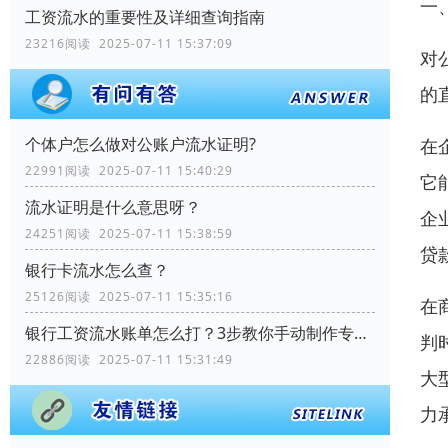
一
工资流水的重要性及详细查询指南
23216阅读 2025-07-11 15:37:09
对
的
个体户怎么做对公账户流水证明?
在
22991阅读 2025-07-11 15:40:29
它
流水证明是什么意思呀？
企
24251阅读 2025-07-11 15:38:59
贷
银行卡流水怎么查？
25126阅读 2025-07-11 15:35:16
在
银行工资流水账单怎么打？3步教你手动制作专业记录
判
22886阅读 2025-07-11 15:31:49
大
力