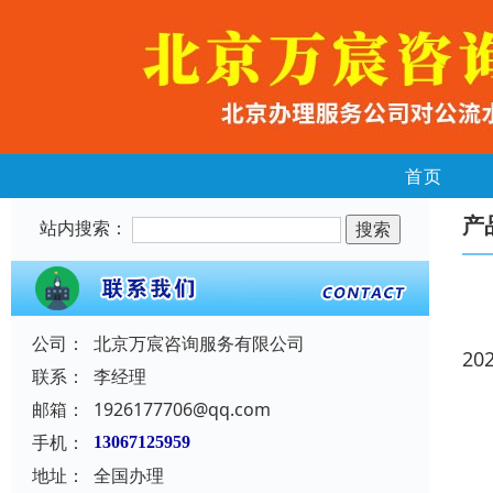
首页
产
站内搜索：
公司：
北京万宸咨询服务有限公司
20
联系：
李经理
邮箱：
1926177706@qq.com
手机：
13067125959
地址：
全国办理