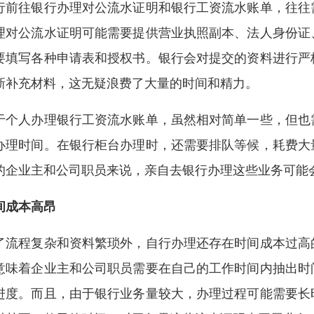
行前往银行办理对公流水证明和银行工资流水账单，往往
理对公流水证明可能需要提供营业执照副本、法人身份证
要填写各种申请表和授权书。银行会对提交的资料进行严
新补充材料，这无疑浪费了大量的时间和精力。
于个人办理银行工资流水账单，虽然相对简单一些，但也
办理时间。在银行柜台办理时，还需要排队等候，耗费大
的企业主和公司职员来说，亲自去银行办理这些业务可能
间成本高昂
了流程复杂和资料繁琐外，自行办理还存在时间成本过高
意味着企业主和公司职员需要在自己的工作时间内抽出时
进度。而且，由于银行业务量较大，办理过程可能需要长