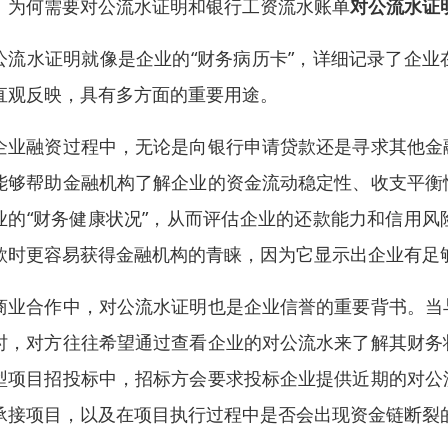
、为何需要对公流水证明和银行工资流水账单
对公流水证
公流水证明就像是企业的“财务病历卡”，详细记录了企
直观反映，具有多方面的重要用途。
企业融资过程中，无论是向银行申请贷款还是寻求其他金
能够帮助金融机构了解企业的资金流动稳定性、收支平衡
业的“财务健康状况”，从而评估企业的还款能力和信用
款时更容易获得金融机构的青睐，因为它显示出企业有足
商业合作中，对公流水证明也是企业信誉的重要背书。当
时，对方往往希望通过查看企业的对公流水来了解其财务
型项目招投标中，招标方会要求投标企业提供近期的对公
承接项目，以及在项目执行过程中是否会出现资金链断裂