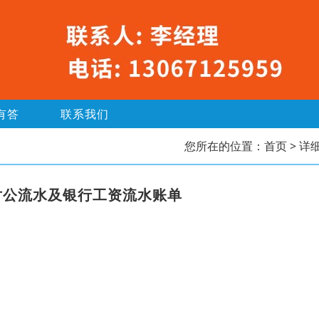
有答
联系我们
您所在的位置：
首页
> 详
对公流水及银行工资流水账单